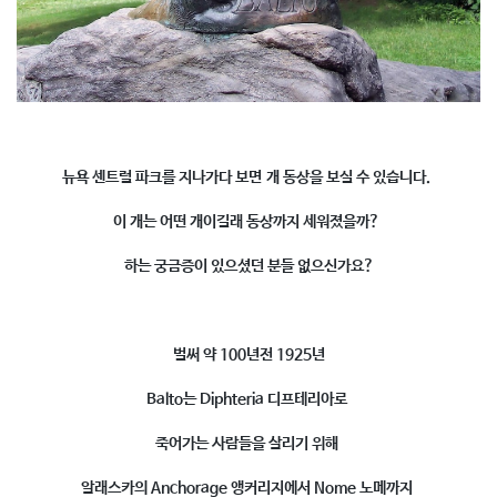
뉴욕 센트럴 파크
를 지나가다 보면
개 동상
을 보실 수 있습니다.
이 개는 어떤 개이길래 동상까지 세워졌을까?
하는 궁금증이 있으셨던 분들 없으신가요?
벌써 약 100년전 1925년
Balto는 Diphteria 디프테리아로
죽어가는 사람들을 살리기 위해
알래스카의 Anchorage 앵커리지에서 Nome 노메까지