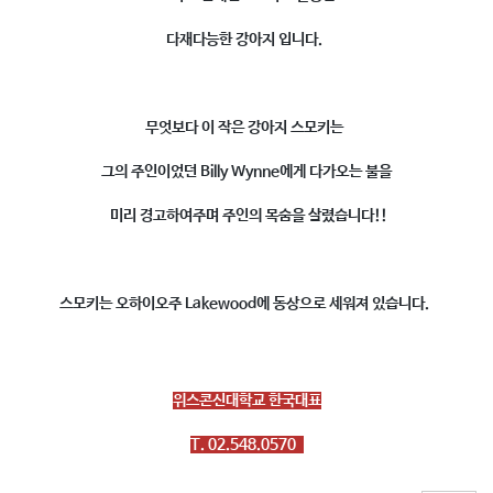
다재다능한 강아지 입니다.
무엇보다 이 작은 강아지 스모키는
그의 주인이었던 Billy Wynne에게 다가오는 불을
미리 경고하여주며 주인의 목숨을 살렸습니다!!
스모키는 오하이오주 Lakewood에 동상으로 세워져 있습니다.
위스콘신대학교 한국대표
T. 02.548.0570