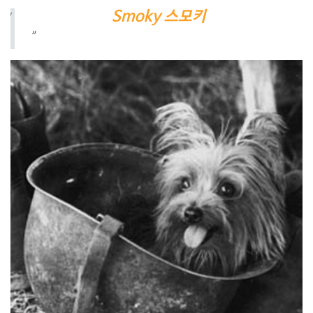
Smoky 스모키