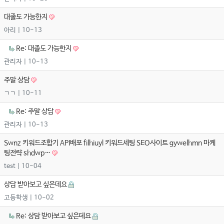
대졸도 가능한지
아리
| 10-13
Re: 대졸도 가능한지
관리자
| 10-13
주말 상담
ㄱㄱ
| 10-11
Re: 주말 상담
관리자
| 10-13
Swnz 키워드조합기 API배포 filhiuyl 키워드세팅 SEO사이트 gywelhmn 마케
팅전략 shdwp…
test
| 10-04
상담 받아보고 싶은데요
고등학생
| 10-02
Re: 상담 받아보고 싶은데요