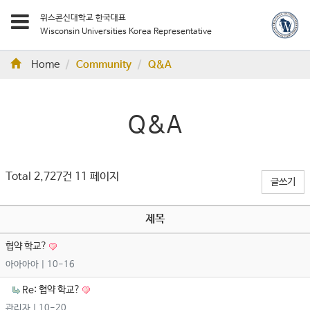
위스콘신대학교 한국대표
Wisconsin Universities Korea Representative
Home
Community
Q&A
Q&A
Total 2,727건
11 페이지
글쓰기
제목
협약 학교?
아아아아
| 10-16
Re: 협약 학교?
관리자
| 10-20