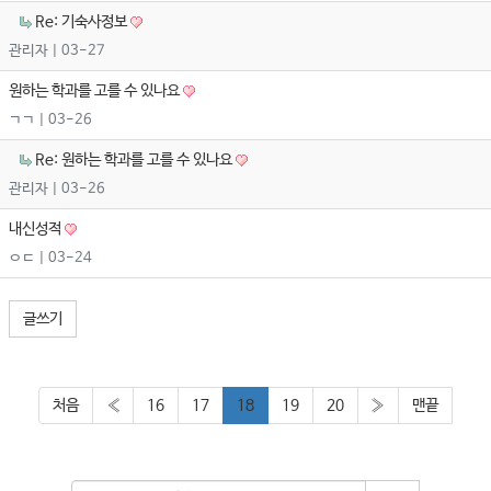
Re: 기숙사정보
관리자
| 03-27
원하는 학과를 고를 수 있나요
ㄱㄱ
| 03-26
Re: 원하는 학과를 고를 수 있나요
관리자
| 03-26
내신성적
ㅇㄷ
| 03-24
글쓰기
처음
«
16
17
18
19
20
»
맨끝