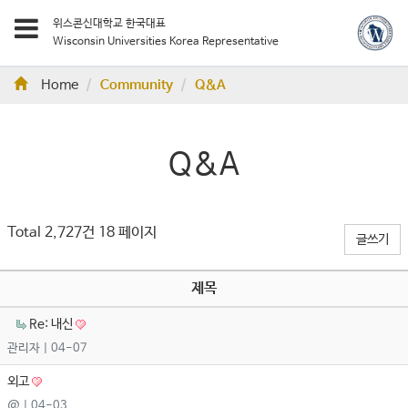
위스콘신대학교 한국대표
Wisconsin Universities Korea Representative
Home
Community
Q&A
Q&A
Total 2,727건
18 페이지
글쓰기
제목
Re: 내신
관리자
| 04-07
외고
@
| 04-03