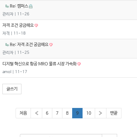
Re: 캠퍼스
관리자
| 11-26
자격 조건 궁금해요
자격
| 11-18
Re: 자격 조건 궁금해요
관리자
| 11-25
디지털 혁신으로 항공 MRO 물류 시장 가속화
amol
| 11-17
글쓰기
처음
«
6
7
8
9
10
»
맨끝