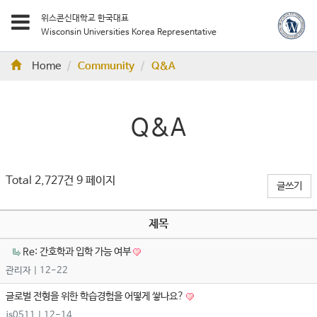
위스콘신대학교 한국대표
Wisconsin Universities Korea Representative
Home
Community
Q&A
Q&A
Total 2,727건
9 페이지
글쓰기
제목
Re: 간호학과 입학 가능 여부
관리자
| 12-22
글로벌 전형을 위한 학습경험을 어떻게 쌓나요?
js0511
| 12-14