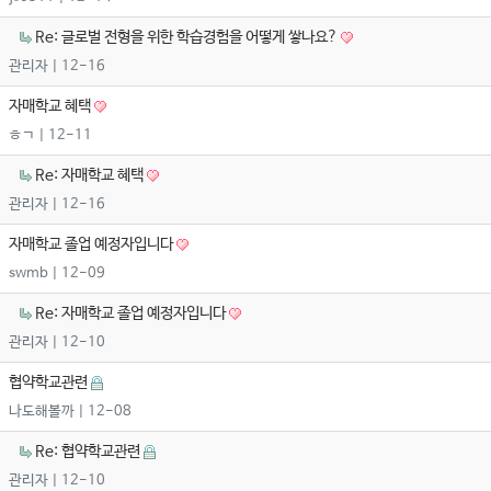
Re: 글로벌 전형을 위한 학습경험을 어떻게 쌓나요?
관리자
| 12-16
자매학교 혜택
ㅎㄱ
| 12-11
Re: 자매학교 혜택
관리자
| 12-16
자매학교 졸업 예정자입니다
swmb
| 12-09
Re: 자매학교 졸업 예정자입니다
관리자
| 12-10
협약학교관련
나도해볼까
| 12-08
Re: 협약학교관련
관리자
| 12-10