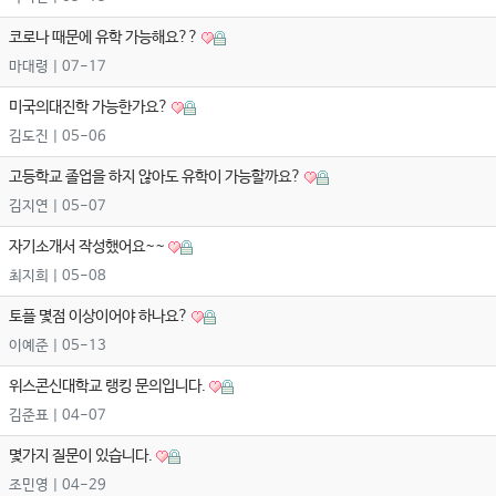
코로나 때문에 유학 가능해요??
마대령
| 07-17
미국의대진학 가능한가요?
김도진
| 05-06
고등학교 졸업을 하지 않아도 유학이 가능할까요?
김지연
| 05-07
자기소개서 작성했어요~~
최지희
| 05-08
토플 몇점 이상이어야 하나요?
이예준
| 05-13
위스콘신대학교 랭킹 문의입니다.
김준표
| 04-07
몇가지 질문이 있습니다.
조민영
| 04-29