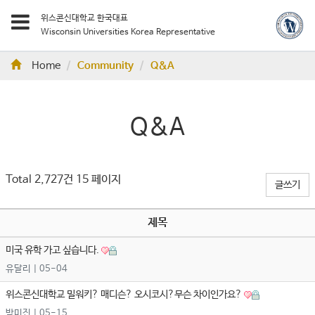
위스콘신대학교 한국대표
Wisconsin Universities Korea Representative
Home
Community
Q&A
Q&A
Total 2,727건
15 페이지
글쓰기
제목
미국 유학 가고 싶습니다.
유달리
| 05-04
위스콘신대학교 밀워키? 매디슨? 오시코시?무슨 차이인가요?
박미진
| 05-15