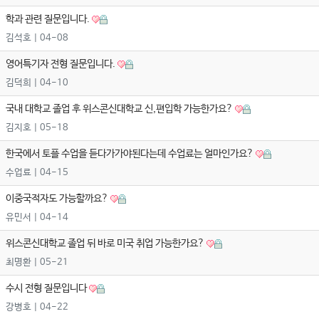
학과 관련 질문입니다.
김석호
| 04-08
영어특기자 전형 질문입니다.
김덕희
| 04-10
국내 대학교 졸업 후 위스콘신대학교 신,편입학 가능한가요?
김지호
| 05-18
한국에서 토플 수업을 듣다가가야된다는데 수업료는 얼마인가요?
수업료
| 04-15
이중국적자도 가능할까요?
유민서
| 04-14
위스콘신대학교 졸업 뒤 바로 미국 취업 가능한가요?
최명환
| 05-21
수시 전형 질문입니다
강병호
| 04-22