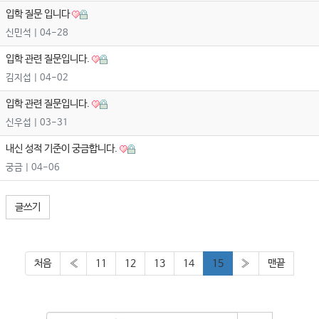
입학 질문 입니다
신민석
| 04-28
입학 관련 질문입니다.
김지섭
| 04-02
입학 관련 질문입니다.
신우섭
| 03-31
내신 성적 기준이 궁금합니다.
궁금
| 04-06
글쓰기
처음
«
11
12
13
14
15
»
맨끝