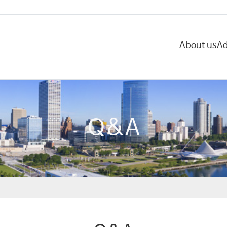
About us
Ad
Q&A