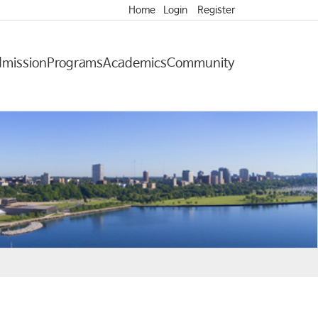
Home
Login
Register
mission
Programs
Academics
Community