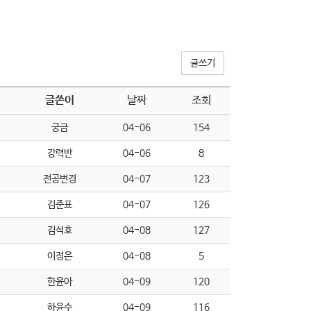
글쓰기
글쓴이
날짜
조회
궁금
04-06
154
강력반
04-06
8
전공변경
04-07
123
김준표
04-07
126
김석호
04-08
127
이정은
04-08
5
한윤아
04-09
120
하윤수
04-09
116