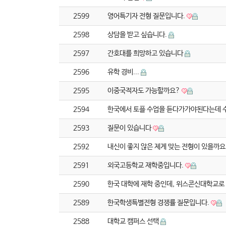
2599
영어특기자 전형 질문입니다.
2598
상담을 받고 싶습니다.
2597
간호대를 희망하고 있습니다
2596
유학 경비...
2595
이중국적자도 가능할까요?
2594
한국에서 토플 수업을 듣다가가야된다는데 
2593
질문이 있습니다
2592
내신이 좋지 않은 제게 맞는 전형이 있을까
2591
외국고등학교 재학중입니다.
2590
한국 대학에 재학 중인데, 위스콘신대학교로
2589
한국학생특별전형 경쟁률 질문입니다.
2588
대학교 캠퍼스 선택