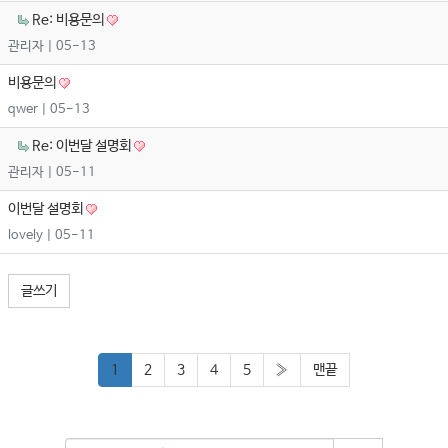
Re: 비용문의
관리자
| 05-13
비용문의
qwer
| 05-13
Re: 이번달 설명회
관리자
| 05-11
이번달 설명회
lovely
| 05-11
글쓰기
1
2
3
4
5
»
맨끝