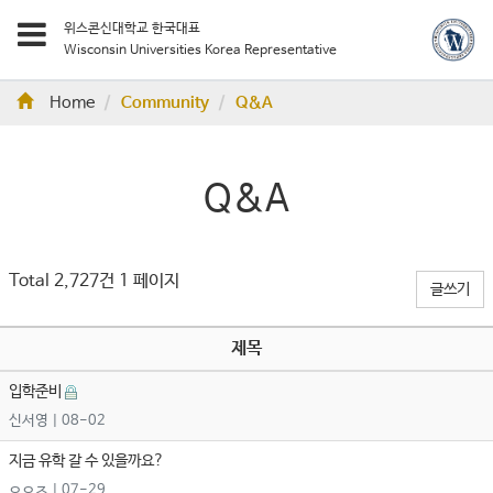
위스콘신대학교 한국대표
Wisconsin Universities Korea Representative
Home
Community
Q&A
Q&A
Total 2,727건
1 페이지
글쓰기
제목
입학준비
신서영
| 08-02
지금 유학 갈 수 있을까요?
ㅇㅇㅈ
| 07-29