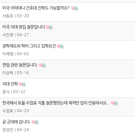
미국 의약대나 간호대 진학도 가능할까요?
서동호
| 03-20
미국 의대 편입 질문입니다
서진영
| 04-27
장학제도와 학비 그리고 입학요건
이재영
| 04-02
면접 관련 질문입니다.
이상혁
| 03-16
의대 진학
준서
| 03-22
한국에서 토플 수업료 지불 질문했었는데 제꺼만 답이 안달려서요...
수업료
| 04-23
곧 군대에 갑니다.
천성진
| 04-24