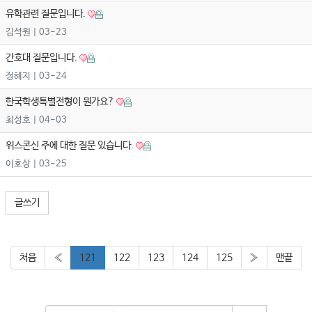
유학관련 질문입니다.
김석원
| 03-23
간호대 질문입니다.
정혜지
| 03-24
한국학생특별전형이 뭔가요?
최성호
| 04-03
위스콘신 주에 대한 질문 있습니다.
이호상
| 03-25
글쓰기
처음
«
121
122
123
124
125
»
맨끝