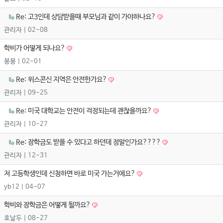
Re: 고3인데 상담받을때 부모님과 같이 가야하나요?
관리자
| 02-08
학비가 어떻게 되나요?
봉봉
| 02-01
Re: 위스콘신 지역은 안전한가요?
관리자
| 09-25
Re: 미국 대학교는 안전이 걱정되는데 괜찮을까요?
관리자
| 10-27
Re: 장학금도 받을 수 있다고 하던데 정말인가요????
관리자
| 12-31
저 고등학생인데 신청하면 바로 미국 가는거에요?
yb12
| 04-07
학비와 장학금은 어떻게 될까요?
호날두
| 08-27