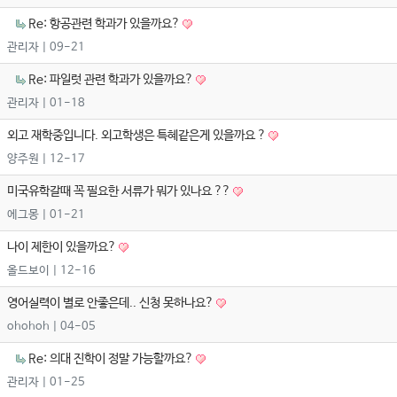
Re: 항공관련 학과가 있을까요?
관리자
| 09-21
Re: 파일럿 관련 학과가 있을까요?
관리자
| 01-18
외고 재학중입니다. 외고학생은 특혜같은게 있을까요 ?
양주원
| 12-17
미국유학갈때 꼭 필요한 서류가 뭐가 있나요 ??
에그몽
| 01-21
나이 제한이 있을까요?
올드보이
| 12-16
영어실력이 별로 안좋은데.. 신청 못하나요?
ohohoh
| 04-05
Re: 의대 진학이 정말 가능할까요?
관리자
| 01-25