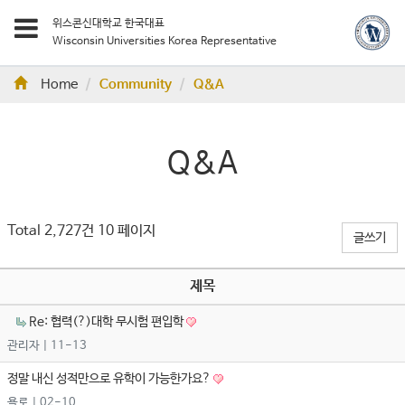
위스콘신대학교 한국대표
Wisconsin Universities Korea Representative
Home
Community
Q&A
Q&A
Total 2,727건
10 페이지
글쓰기
제목
Re: 협력(?)대학 무시험 편입학
관리자
| 11-13
정말 내신 성적만으로 유학이 가능한가요?
욜로
| 02-10