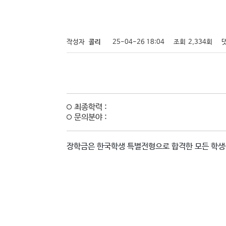
작성자
콜리
25-04-26 18:04
조회
2,334회
최종학력 :
문의분야 :
장학금은 한국학생 특별전형으로 합격한 모든 학생