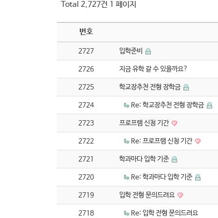
Total 2,727건
1 페이지
번호
2727
입학준비
2726
지금 유학 갈 수 있을까요?
2725
학교장추천 전형 장학금
2724
Re: 학교장추천 전형 장학금
2723
프로프램 신청 기간
2722
Re: 프로프램 신청 기간
2721
학과마다 입학 기준
2720
Re: 학과마다 입학 기준
2719
입학 전형 문의드려요
2718
Re: 입학 전형 문의드려요