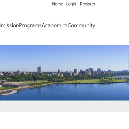
Home
Login
Register
mission
Programs
Academics
Community