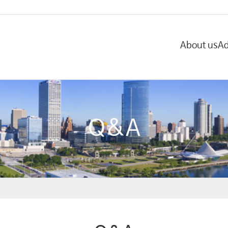
About us
Ad
Q&A