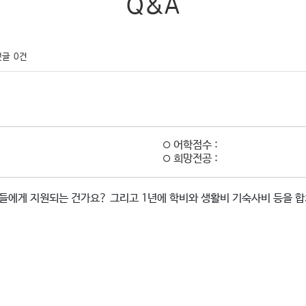
Q&A
댓글
0건
어학점수 :
희망전공 :
들에게 지원되는 건가요? 그리고 1년에 학비와 생활비 기숙사비 등을 합