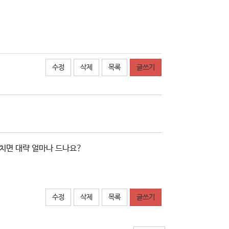
수정
삭제
목록
글쓰기
치면 대략 얼마나 드나요?
수정
삭제
목록
글쓰기