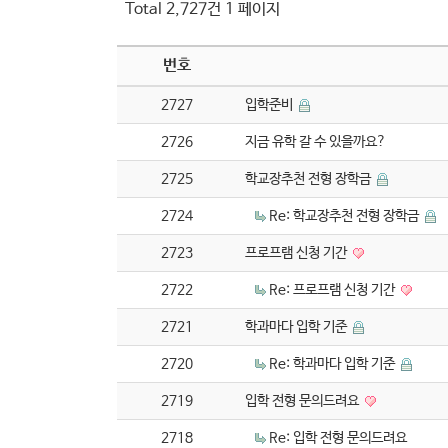
Total 2,727건
1 페이지
번호
2727
입학준비
2726
지금 유학 갈 수 있을까요?
2725
학교장추천 전형 장학금
2724
Re: 학교장추천 전형 장학금
2723
프로프램 신청 기간
2722
Re: 프로프램 신청 기간
2721
학과마다 입학 기준
2720
Re: 학과마다 입학 기준
2719
입학 전형 문의드려요
2718
Re: 입학 전형 문의드려요