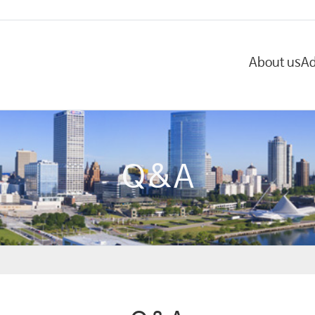
About us
Ad
Q&A