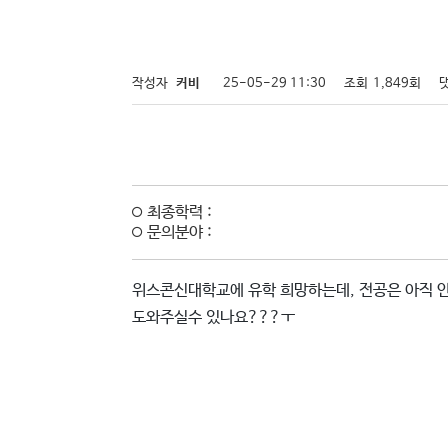
작성자
커비
25-05-29 11:30
조회
1,849회
최종학력 :
문의분야 :
위스콘신대학교에 유학 희망하는데, 전공은 아직 안 
도와주실수 있나요???ㅜ