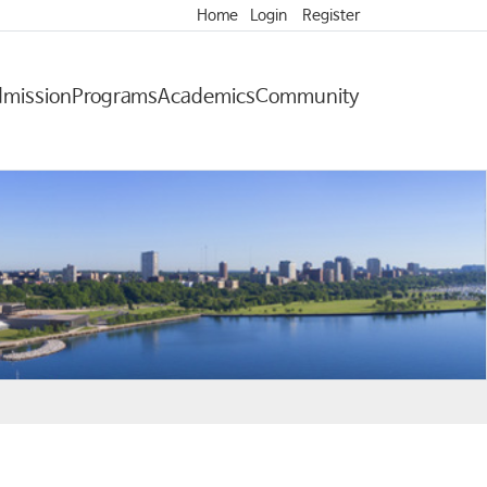
Home
Login
Register
mission
Programs
Academics
Community