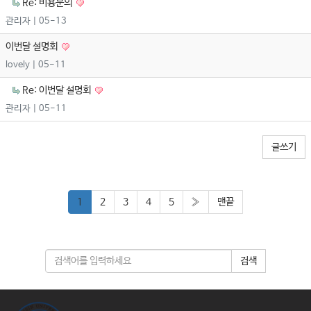
Re: 비용문의
관리자
| 05-13
이번달 설명회
lovely
| 05-11
Re: 이번달 설명회
관리자
| 05-11
글쓰기
1
2
3
4
5
»
맨끝
검색