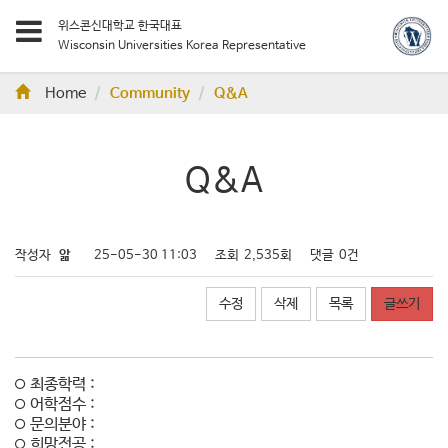
위스콘신대학교 한국대표
Wisconsin Universities Korea Representative
Home
Community
Q&A
Q&A
작성자
앎
25-05-30 11:03
조회
2,535회
댓글
0건
수정
삭제
목록
글쓰기
최종학력 :
어학점수 :
문의분야 :
희망전공 :