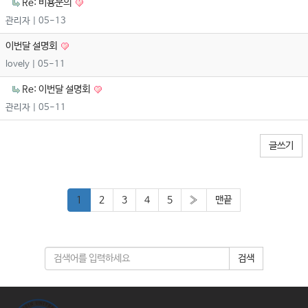
Re: 비용문의
관리자
| 05-13
이번달 설명회
lovely
| 05-11
Re: 이번달 설명회
관리자
| 05-11
글쓰기
1
2
3
4
5
»
맨끝
검색