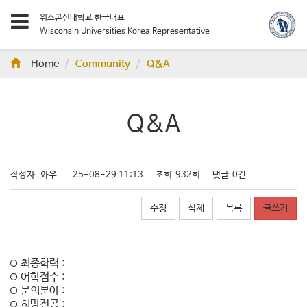
위스콘신대학교 한국대표
Wisconsin Universities Korea Representative
Home
Community
Q&A
Q&A
작성자
와우
25-08-29 11:13
조회
932회
댓글
0건
수정
삭제
목록
글쓰기
최종학력 :
어학점수 :
문의분야 :
희망전공 :