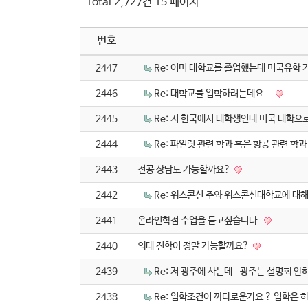
Total 2,727건
15 페이지
번호
2447
Re: 이미 대학교를 졸업했는데 미국유학
2446
Re: 대학교를 입학하려는데요...
2445
Re: 저 한국에서 대학생인데 미국 대학으
2444
Re: 파일럿 관련 학과 혹은 항공 관련 학
2443
전공 상담도 가능할까요?
2442
Re: 위스콘신 주와 위스콘신대학교에 대
2441
온라인학점 수업을 듣고싶습니다.
2440
의대 진학이 정말 가능할까요?
2439
Re: 저 광주에 사는데.. 광주는 설명회 
2438
Re: 입학조건이 까다로운가요 ? 입학은