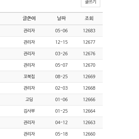
글쓰기
글쓴이
날짜
조회
관리자
05-06
12683
관리자
12-15
12677
관리자
03-26
12676
관리자
05-07
12670
꼬북칩
08-25
12669
관리자
02-03
12668
고딩
01-06
12666
김사부
01-25
12664
관리자
04-12
12663
관리자
05-18
12660