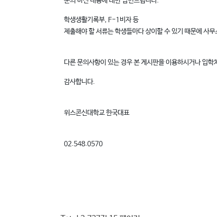
문의 하신 내용에 대한 답변드립니다.
학생생활기록부, F-1비자 등
제출해야 할 서류는 학생들마다 상이할 수 있기 때문에 사
다른 문의사항이 있는 경우 본 게시판을 이용하시거나 입학처 
감사합니다.
위스콘신대학교 한국대표
02.548.0570 ​ ​