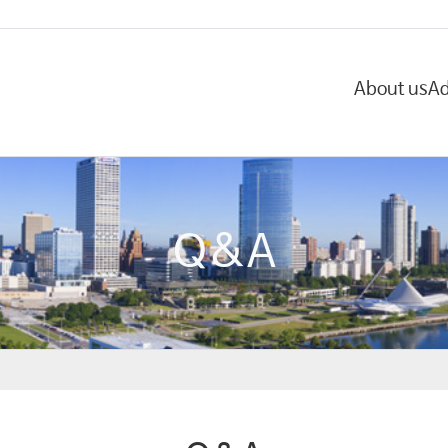
About us
Ad
Q&A