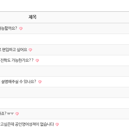
제목
 가능할까요?
로 편입하고 싶어요
과 진학도 가능한가요??
해 설명해주실 수 있나요?
안하죠?ㅠㅜ
 하고싶은데 공인영어성적이 없습니다