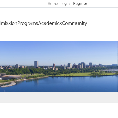
Home
Login
Register
mission
Programs
Academics
Community