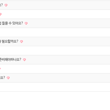
요?
업 들을 수 있어요?
마나 필요할까요?
을 준비해야하나요?
워요?