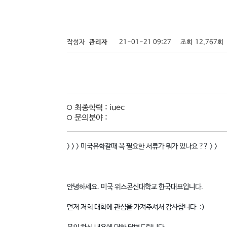
작성자
관리자
21-01-21 09:27
조회
12,767회
최종학력 : iuec
문의분야 :
> > > 미국유학갈때 꼭 필요한 서류가 뭐가 있나요 ?? > >
안녕하세요. 미국 위스콘신대학교 한국대표입니다.
먼저 저희 대학에 관심을 가져주셔서 감사합니다. :)