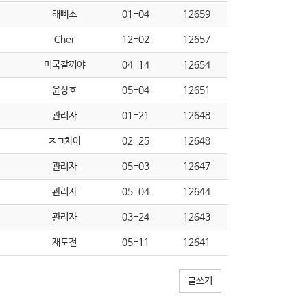
해삐소
01-04
12659
Cher
12-02
12657
미국갈꺼야
04-14
12654
윤상호
05-04
12651
관리자
01-21
12648
ㅈㄱ차이
02-25
12648
관리자
05-03
12647
관리자
05-04
12644
관리자
03-24
12643
재도전
05-11
12641
글쓰기