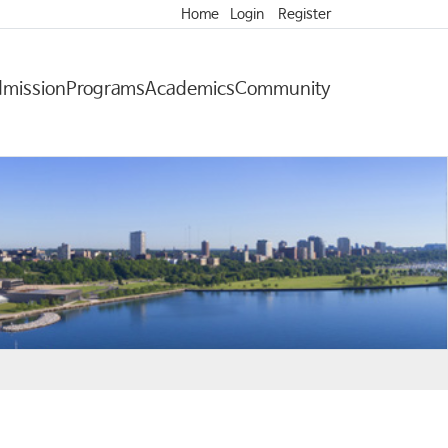
Home
Login
Register
mission
Programs
Academics
Community