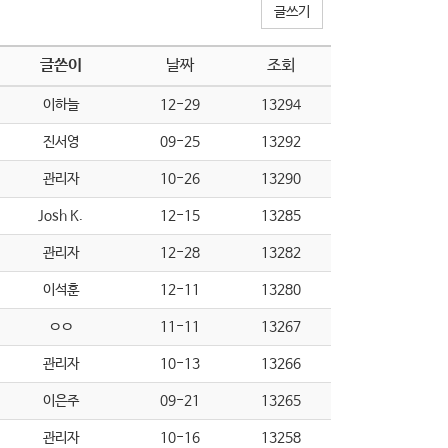
글쓰기
글쓴이
날짜
조회
이하늘
12-29
13294
진서영
09-25
13292
관리자
10-26
13290
Josh K.
12-15
13285
관리자
12-28
13282
이석훈
12-11
13280
ㅇㅇ
11-11
13267
관리자
10-13
13266
이은주
09-21
13265
관리자
10-16
13258