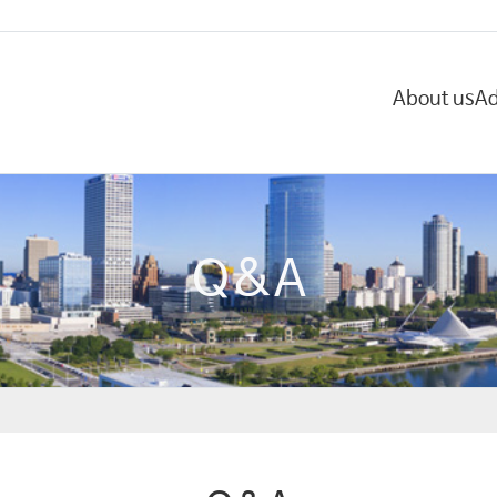
About us
Ad
Q&A