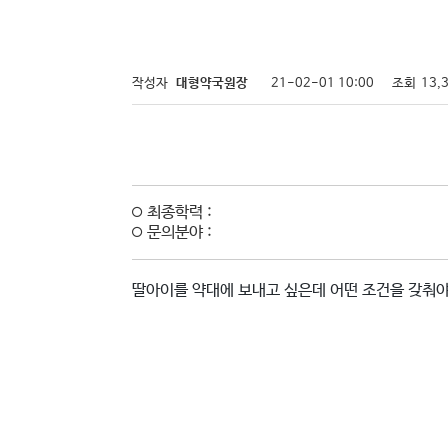
작성자
대형약국원장
21-02-01 10:00
조회
13,
최종학력 :
문의분야 :
딸아이를 약대에 보내고 싶은데 어떤 조건을 갖춰