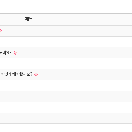
제목
정도해요?
면 어떻게 해야할까요?