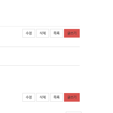
수정
삭제
목록
글쓰기
수정
삭제
목록
글쓰기