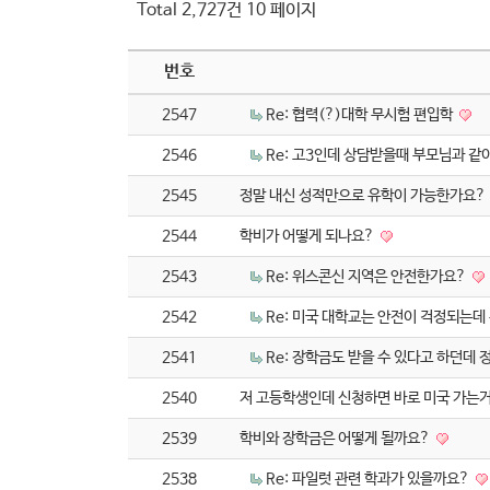
Total 2,727건
10 페이지
번호
2547
Re: 협력(?)대학 무시험 편입학
2546
Re: 고3인데 상담받을때 부모님과 
2545
정말 내신 성적만으로 유학이 가능한가요?
2544
학비가 어떻게 되나요?
2543
Re: 위스콘신 지역은 안전한가요?
2542
Re: 미국 대학교는 안전이 걱정되는
2541
Re: 장학금도 받을 수 있다고 하던데
2540
저 고등학생인데 신청하면 바로 미국 가는
2539
학비와 장학금은 어떻게 될까요?
2538
Re: 파일럿 관련 학과가 있을까요?