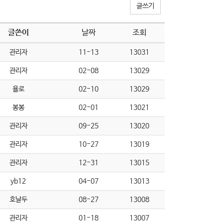
글쓰기
글쓴이
날짜
조회
관리자
11-13
13031
관리자
02-08
13029
욜로
02-10
13029
봉봉
02-01
13021
관리자
09-25
13020
관리자
10-27
13019
관리자
12-31
13015
yb12
04-07
13013
호날두
08-27
13008
관리자
01-18
13007