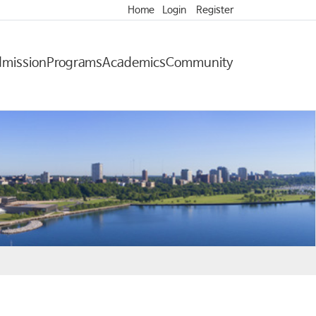
Home
Login
Register
mission
Programs
Academics
Community