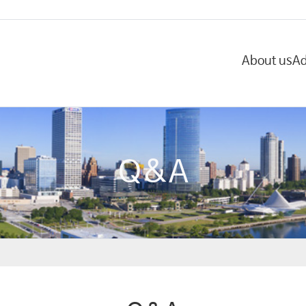
About us
Ad
Q&A