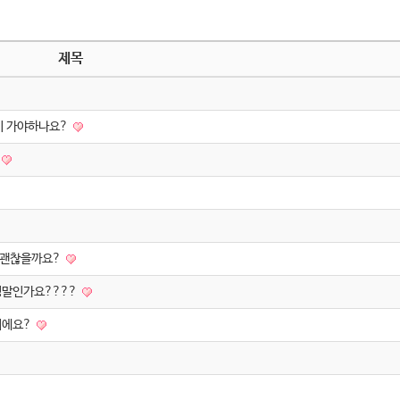
제목
같이 가야하나요?
데 괜찮을까요?
 정말인가요????
거에요?