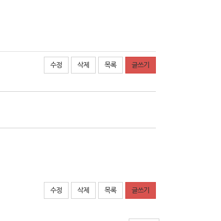
수정
삭제
목록
글쓰기
수정
삭제
목록
글쓰기