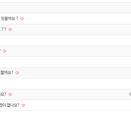
 있을까요 ?
 ??
?
요할까요?
까요?
방법이 없나요?