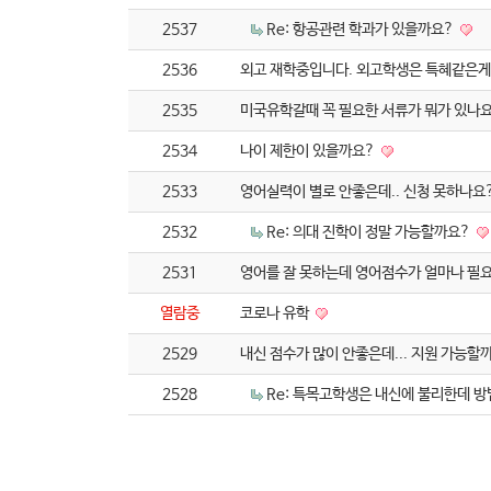
2537
Re: 항공관련 학과가 있을까요?
2536
외고 재학중입니다. 외고학생은 특혜같은게
2535
미국유학갈때 꼭 필요한 서류가 뭐가 있나요
2534
나이 제한이 있을까요?
2533
영어실력이 별로 안좋은데.. 신청 못하나요
2532
Re: 의대 진학이 정말 가능할까요?
2531
영어를 잘 못하는데 영어점수가 얼마나 필
열람중
코로나 유학
2529
내신 점수가 많이 안좋은데... 지원 가능할
2528
Re: 특목고학생은 내신에 불리한데 