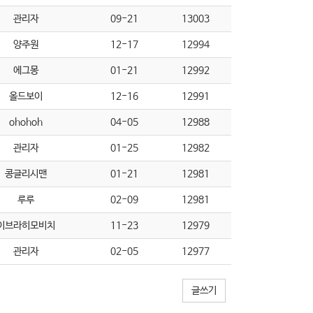
관리자
09-21
13003
양주원
12-17
12994
에그몽
01-21
12992
올드보이
12-16
12991
ohohoh
04-05
12988
관리자
01-25
12982
콩글리시맨
01-21
12981
루루
02-09
12981
이브라히모비치
11-23
12979
관리자
02-05
12977
글쓰기