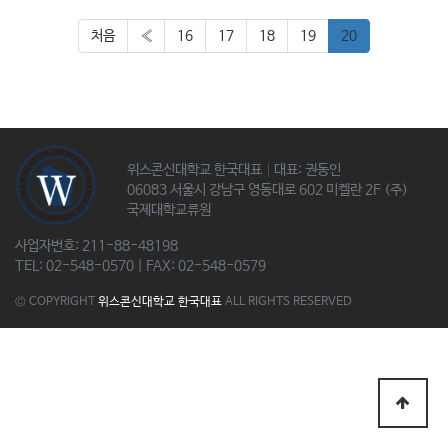
처음
«
16
17
18
19
20
위스콘신대학교 한국대표│대표: 권동인
06083 서울시 강남구 영동대로 602 미켈란 2F (주)
국제대학교류원
사업자번호: 211-88-48198
TEL: 02-548-0570 | FAX: 02-548-0579
© COPYRIGHT
위스콘신대학교 한국대표
ALL RIGHTS RESERVED