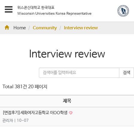
위스콘신대학교 한국대표
Wisconsin Universities Korea Representative
Home
Community
Interview review
Interview review
검색
Total 381건
20 페이지
제목
[면접후기]세화여자고등학교 이OO학생
관리자
| 10-07