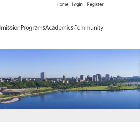
Home
Login
Register
mission
Programs
Academics
Community