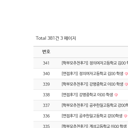
Total 381건
3 페이지
번호
341
[학부모추천후기] 정의여자고등학교 김00
340
[면접후기] 정의여자고등학교 김00 학생
339
[학부모추천후기] 강명중학교 이00 학생
338
[면접후기] 강명중학교 이00 학생
337
[학부모추천후기] 공주한일고등학교 강00
336
[면접후기] 공주한일고등학교 강00학생
335
[학부모추천후기] 계성고등학교 이00 학생