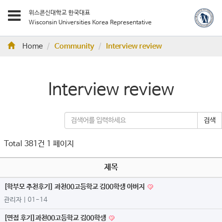
위스콘신대학교 한국대표
Wisconsin Universities Korea Representative
Home
Community
Interview review
Interview review
검색
Total 381건
1 페이지
제목
[학부모 추천후기] 과천00고등학교 김00학생 아버지
관리자
| 01-14
[면접 후기]과천00고등학교 김00학생