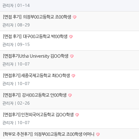
관리자
| 01-14
[면접 후기] 의정부00고등학교 조00학생
관리자
| 08-29
[면접 후기] 대구00고등학교 박00학생
관리자
| 09-15
[면접후기Utha University 김OO학생
관리자
| 10-07
[면접후기]세종국제고등학교 최OO학생
관리자
| 10-07
[면접후기] 강서00고등학교 안00학생
관리자
| 02-26
[면접후기]인천외국어고등학교 김OO학생
관리자
| 10-07
[학부모 추천후기] 의정부00고등학교 조00학생 어머니