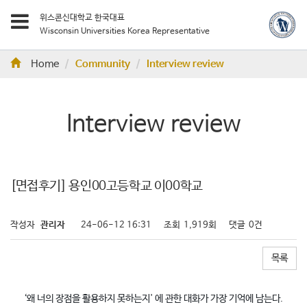
위스콘신대학교 한국대표
Wisconsin Universities Korea Representative
Home
Community
Interview review
Interview review
[면접후기] 용인00고등학교 이00학교
작성자
관리자
24-06-12 16:31
조회
1,919회
댓글
0건
목록
‘왜 너의 장점을 활용하지 못하는지' 에 관한 대화가 가장 기억에 남는다.