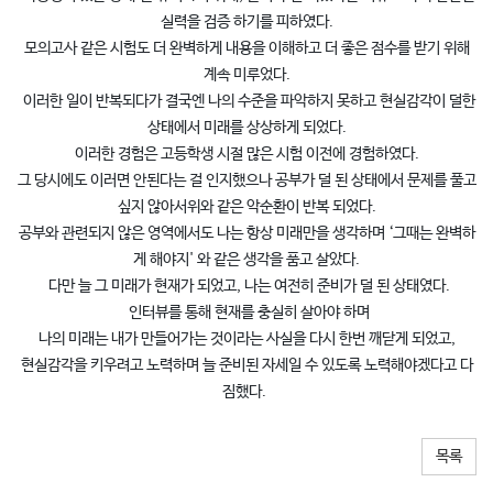
실력을 검증 하기를 피하였다.
모의고사 같은 시험도 더 완벽하게 내용을 이해하고 더 좋은 점수를 받기 위해
계속 미루었다.
이러한 일이 반복되다가 결국엔 나의 수준을 파악하지 못하고 현실감각이 덜한
상태에서 미래를 상상하게 되었다.
이러한 경험은 고등학생 시절 많은 시험 이전에 경험하였다.
그 당시에도 이러면 안된다는 걸 인지했으나 공부가 덜 된 상태에서 문제를 풀고
싶지 않아서위와 같은 악순환이 반복 되었다.
공부와 관련되지 않은 영역에서도 나는 항상 미래만을 생각하며 ‘그때는 완벽하
게 해야지' 와 같은 생각을 품고 살았다.
다만 늘 그 미래가 현재가 되었고, 나는 여전히 준비가 덜 된 상태였다.
인터뷰를 통해 현재를 충실히 살아야 하며
나의 미래는 내가 만들어가는 것이라는 사실을 다시 한번 깨닫게 되었고,
현실감각을 키우려고 노력하며 늘 준비된 자세일 수 있도록 노력해야겠다고 다
짐했다.​
목록