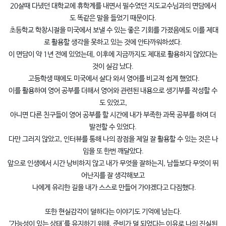
20살때 다녔던 대학교에 휴학계를 내면서 필수였던 지도교수님과의 면담에서
도 똑같은 말을 들었기 때문이다.
초등학교 학창시절을 미국에서 보낼 수 있는 좋은 기회를 가졌음에도 이를 제대
로 활용할 생각을 못하고 있는 것에 안타까워하셨다.
이 면담이 약 1년 전에 있었는데, 이후에 지금까지도 제대로 활용하지 않았다는
것이 실감 났다.
고등학생 때에도 미국에서 살다 와서 영어를 비교적 쉽게 했었다.
이를 활용하여 영어 공부를 더해서 영어와 관련된 내용으로 생기부를 작성할 수
도 있었고,
아니면 다른 친구들이 영어 공부를 할 시간에 내가 부족한 과목 공부를 하여 더
발전할 수 있었다.
다만 그러지 않았고, 인터뷰를 통해 나의 장점을 제일 잘 활용할 수 있는 것은 나
임을 또 한번 깨달았다.
앞으로 인생에서 시간 낭비하지 않고 내가 무엇을 잘하는지, 남들보다 무엇이 뛰
어난지를 잘 생각해보고
나에게 유리한 길을 내가 스스로 만들어 가야겠다고 다짐했다.
또한 현실감각이 덜하다는 이야기도 기억에 남는다.
‘가능성이 있는 상태'를 유지하기 위해, 준비가 덜 되었다는 이유로 나의 진실된