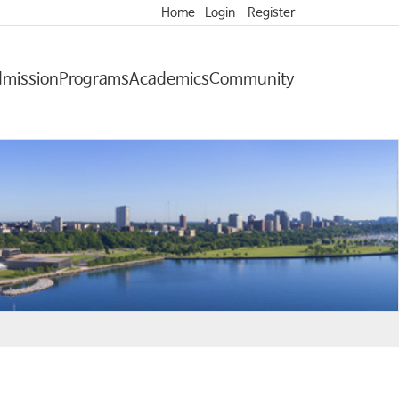
Home
Login
Register
mission
Programs
Academics
Community