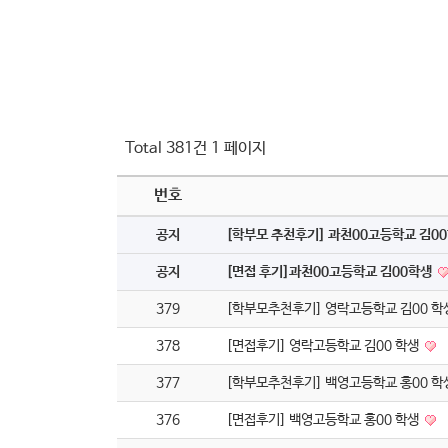
Total 381건
1 페이지
번호
공지
[학부모 추천후기] 과천00고등학교 김0
공지
[면접 후기]과천00고등학교 김00학생
379
[학부모추천후기] 영락고등학교 김00 학
378
[면접후기] 영락고등학교 김00 학생
377
[학부모추천후기] 백영고등학교 홍00 학
376
[면접후기] 백영고등학교 홍00 학생