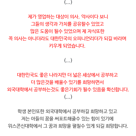
(...)​
제가 영업하는 대상이 의사,
약사이다 보니
그들의 생각과 가치를 공유할수 있었고
많은 도움이 될수 있었으며 제 자식또한
꼭 의사는 아니더라도 대한민국의 오피니언리더가 되길 바라며
키우게 되었습니다.
(...)​
대한민국도 좋은 나라지만 더 넓은 세상에서 공부하고
더 많은것을 배울수 있기를 희망하면서
외국대학에서 공부하는것도 좋은기회가 될수 있음을 확신합니다.
(...)​
학생 본인또한 외국대학에서 공부하길 희망하고 있고
저는 아들의 꿈을 써포트해줄수 있는 힘이 있기에
위스콘신대학에서 그 꿈과 희망을 펼칠수 있게 되길 희망합니다.