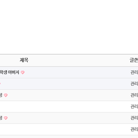
제목
글
0학생 아버지
관리
관리
생
관리
관리
생
관리
관리