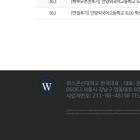
363
[학부모추천후기] 안양외국어고등학교 도
362
[면접후기] 안양외국어고등학교 도00 학
위스콘신대학교 한국대표│대표: 
06083 서울시 강남구 영동대로 6
사업자번호: 211-88-48198 TEL:
The IUEC is not a branch or office of any of the universities or institutions in the Universi
grant admission to any of the universities in the University of Wisconsin System or any univ