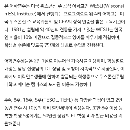
본 어학연수는 미국 위스콘신 주 공식 어학교인 WESLI(Wisconsi
n ESL Institute)에서 진행되는 프로그램으로 웨슬리 어학교는 미
국 위스콘신 주 교육위원회 및 CEA의 정식 인증을 받은 교육기관이
다. 1981년 설립돼 약 40년의 전통을 가지고 있는 WESLI는 한국
인 비율이 10% 미만으로 집중적으로 영어를 배우기에 적합하며,
학생별 수준에 맞도록 7단계의 레벨로 수업을 진행한다.
어학연수생들은 2인 1실로 이루어진 기숙사를 이용하며, 학생별로
배정된 담당 선생님의 1:1 상담 및 코칭이 지속적으로 제공된다. 이
외에도 어학연수생들에 한하여 발급되는 학생증으로 위스콘신주립
대학교 매디슨 캠퍼스의 도서관 이용도 가능하다.
4주, 8주, 16주, 5주(TESOL, TEFL) 등 다양한 과정이 있고 2인
동반 연수 시 10%의 학비 할인혜택이 적용된다. 또한 8주 이상 등
록한 학생 5명에게는 50만원 상당의 F1 학생 비자 발급 비용을 지
원해준다.