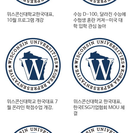
위스콘신대학교한국대표,
수능 D-100, 달라진 수능에
10월 프로그램 개강
수험생 혼란 커져…미국 대
학 입학 관심 높아
위스콘신대학교 한국대표 7
위스콘신대학교 한국대표,
월 온라인 학점수업 개강.
한국ESG기업협회 MOU 체
결