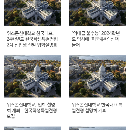
위스콘신대학교 한국대표,
‘역대급 불수능’ 2024학년
24학년도 한국학생특별전형
도 입시에 ‘미국유학’ 선택
2차 신입생 선발 입학설명회
늘어
위스콘신대학교, 입학 설명
위스콘신대학교 한국대표 특
회 개최...한국학생특별전형
별전형 설명회 개최
모집