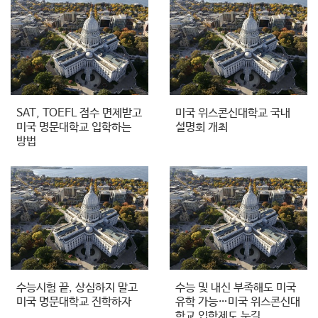
SAT, TOEFL 점수 면제받고
미국 위스콘신대학교 국내
미국 명문대학교 입학하는
설명회 개최
방법
수능시험 끝, 상심하지 말고
수능 및 내신 부족해도 미국
미국 명문대학교 진학하자
유학 가능…미국 위스콘신대
학교 입학제도 눈길