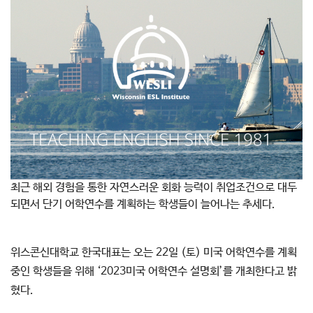
최근 해외 경험을 통한 자연스러운 회화 능력이 취업조건으로 대두
되면서 단기 어학연수를 계획하는 학생들이 늘어나는 추세다.
위스콘신대학교 한국대표는 오는 22일 (토) 미국 어학연수를 계획
중인 학생들을 위해 ‘2023미국 어학연수 설명회’를 개최한다고 밝
혔다.