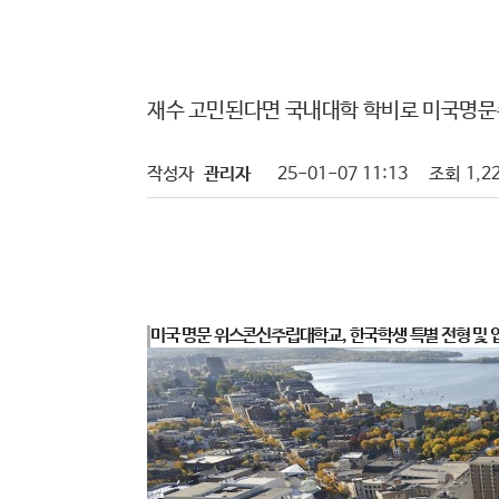
재수 고민된다면 국내대학 학비로 미국명문
작성자
관리자
25-01-07 11:13
조회
1,2
미국 명문 위스콘신주립대학교, 한국학생 특별 전형 및