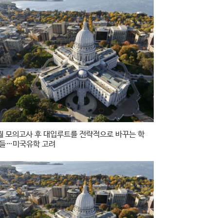
월 모의고사 후 대입루트를 전략적으로 바꾸는 학
들…미국유학 고려