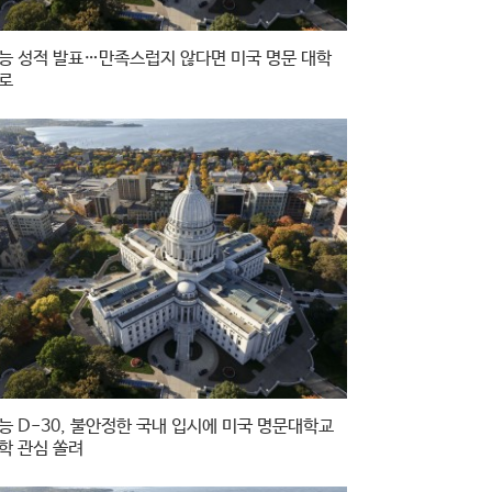
능 성적 발표…만족스럽지 않다면 미국 명문 대학
로
능 D-30, 불안정한 국내 입시에 미국 명문대학교
학 관심 쏠려