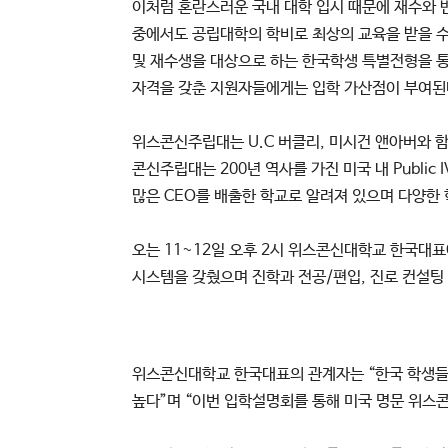
이처럼 혼란스러운 국내 대학 입시 때문에 재수와 
중에서도 공립대학의 학비로 최상의 교육을 받을 수
및 재수생을 대상으로 하는 한국학생 특별전형을 통
자격을 갖춘 지원자들에게는 입학 가산점이 부여된
위스콘신주립대는 U.C 버클리, 미시건 앤아버와 
콘신주립대는 200년 역사를 가진 미국 내 Publi
많은 CEO를 배출한 학교로 알려져 있으며 다양한
오는 11~12일 오후 2시 위스콘신대학교 한국
시스템을 갖췄으며 진학과 전공/편입, 진로 컨설팅
위스콘신대학교 한국대표의 관계자는 “한국 학생들
높다”며 “이번 입학설명회를 통해 미국 명문 위스콘