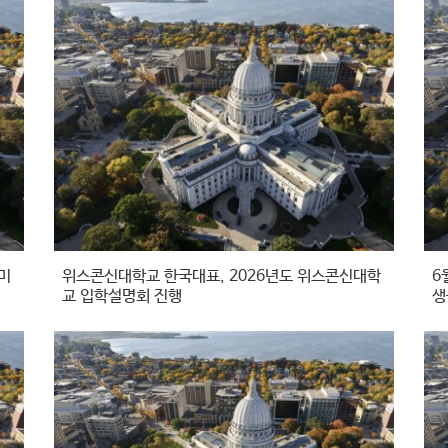
 미
위스콘신대학교 한국대표, 2026년도 위스콘신대학
6
교 입학설명회 진행
생