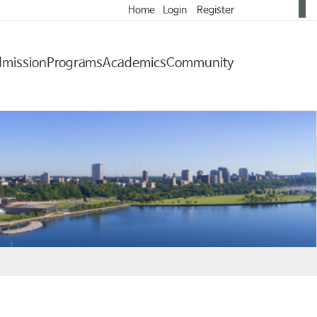
Home
Login
Register
mission
Programs
Academics
Community