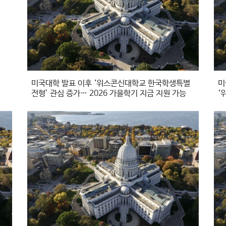
미국대학 발표 이후 ‘위스콘신대학교 한국학생특별
미
전형’ 관심 증가… 2026 가을학기 지금 지원 가능
‘