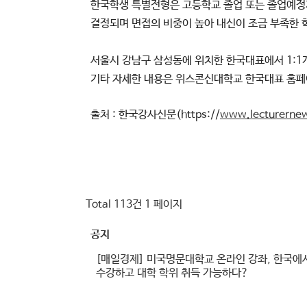
한국학생 특별전형은 고등학교 졸업 또는 졸업예정자
결정되며 면접의 비중이 높아 내신이 조금 부족한 학
서울시 강남구 삼성동에 위치한 한국대표에서 1:1개
기타 자세한 내용은 위스콘신대학교 한국대표 홈페이
출처 : 한국강사신문(https://
www.lecturerne
Total 113건
1 페이지
공지
[매일경제] 미국명문대학교 온라인 강좌, 한국에
수강하고 대학 학위 취득 가능하다?