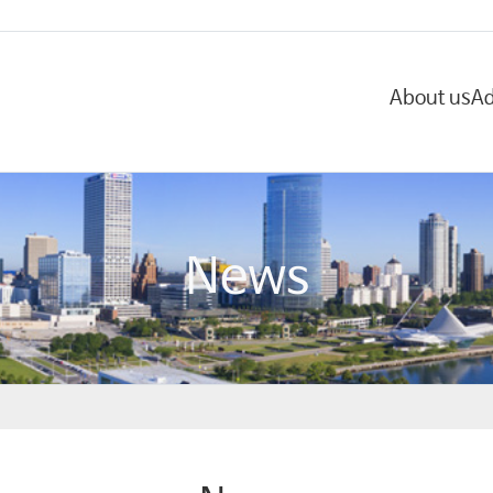
About us
Ad
News