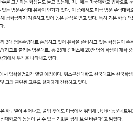
반수를 고민하는 학생들도 늘고 있는데, 최근에는 미국대학교 입학으로 눈
 있는 명문주립대 유학이 인기가 있다. 이 중에서도 미국 명문 주립대학
해 장학금까지 지원하고 있어 높은 관심을 받고 있다. 특히 기본 학습 
다.
함께 3대 명문주립대로 손꼽히고 있어 유학을 준비하고 있는 학생들의 주목
c IVY리그로 불리는 명문대로, 총 26개 캠퍼스에 20만 명의 학생이 재학
 학과에서 두각을 나타내고 있다.
대표에서 입학설명회가 열릴 예정이다. 위스콘신대학교 한국대표는 한국학생
 및 그와 관련된 교육도 철저하게 진행하고 있다.
은 학구열이 뛰어나고, 졸업 후에도 미국에서 취업해 탄탄한 동문네트워
신대학교의 동문이 될 수 있는 기회를 접해 보길 바란다”고 밝혔다.