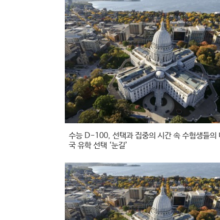
수능 D-100, 선택과 집중의 시간 속 수험생들의
국 유학 선택 ‘눈길’