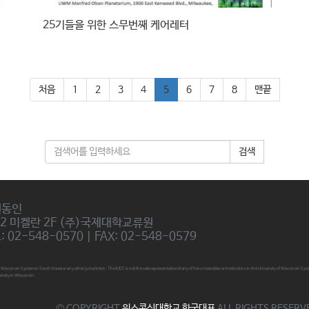
25기들을 위한 스무번째 케어레터
처음
1
2
3
4
5
6
7
8
맨끝
검색
권동인
02 미켈란 2F (주)국제대학교류원
 02-548-0570 | FAX: 02-548-0579
ty of Wisconsin System in South Korea or any other jurisdiction. The IUEC is not the sole representative of any of hte universities or institutions in the University of Wisconsin
ersity in Wisconsin.
© COPYRIGHT
위스콘신대학교 한국대표
ALL RIGHTS RESERV