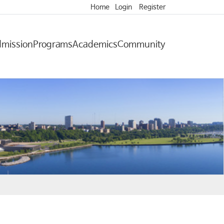
Home
Login
Register
mission
Programs
Academics
Community