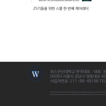
25기들을 위한 스물 한 번째 케어레터
위스콘신대학교 한국대표│대표: 
06083 서울시 강남구 영동대로 6
사업자번호: 211-88-48198 TEL:
The IUEC is not a branch or office of any of the universities or institutions in the Universi
grant admission to any of the universities in the University of Wisconsin System or any univ