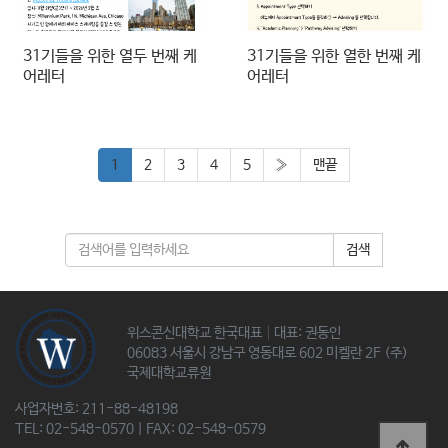
31기들을 위한 열두 번째 케
31기들을 위한 열한 번째 케
어레터
어레터
1
2
3
4
5
»
맨끝
검색
위스콘신대학교 한국대표│대표: 권동인
06083 서울시 강남구 영동대로 602 미켈란 2F (주)
국제대학교류원
사업자번호: 211-88-48198
TEL: 02-548-0570 | FAX: 02-548-0579