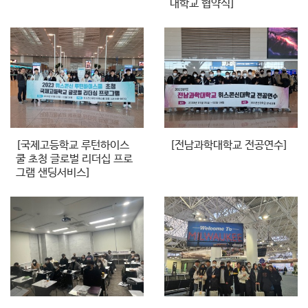
대학교 협약식]
[국제고등학교 루턴하이스
[전남과학대학교 전공연수]
쿨 초청 글로벌 리더십 프로
그램 샌딩서비스]