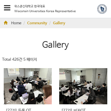
위스콘신대학교 한국대표
Wisconsin Universities Korea Representative
Home
Community
Gallery
Gallery
Total 426건
5 페이지
[27기] 등록 OT
[27기] 비자OT