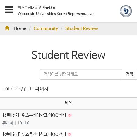
위스콘신대학교 한국대표
Wisconsin Universities Korea Representative
Home
Community
Student Review
Student Review
검색
Total 237건
11 페이지
제목
[선배후기] 위스콘신대학교 이OO선배
관리자
| 10-16
[선배후기] 위스콘신대학교 이OO선배