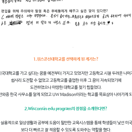
1.위스콘신대학교를 선택하게 된 계기는?
미국대학교를 가고 싶다는 꿈을 예전부터 가지고 있었지만 고등학교 시절 두려운 나머
쉽사리 도전할 수 없었고 고등학교를 졸업한 이후 그 꿈이 지속되었기에
도전하였으나 마땅한 대학교를 찾기 힘들었다.
와중 한국 사무소를 알게 되었고 UW Madison이라는 학교를 목표삼아 나아가게 
2.Wisconsin edu program의 장점을 소개한다면?
 실용적으로 일상생활과 공부에 도움이 될만한 교육시스템을 통해 학생들이 낯선 미
보다 더 빠르고 잘 적응할 수 있도록 도와주는 역할을 했다.