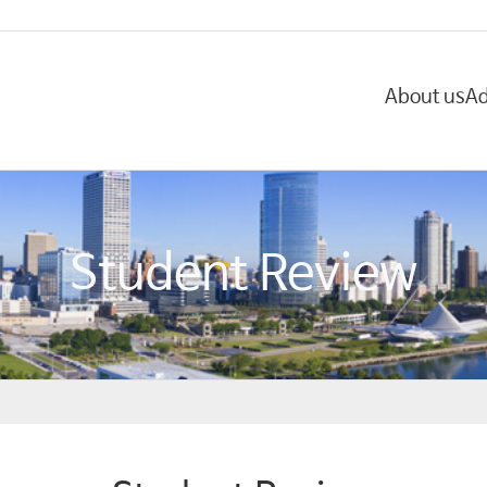
About us
Ad
Student Review