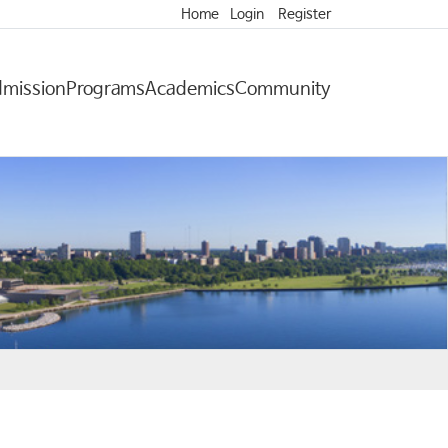
Home
Login
Register
mission
Programs
Academics
Community