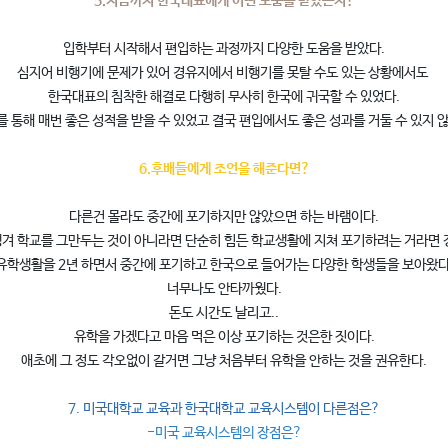
5.지금까지 한국대표에게 어떤 도움을 받았는지?
입학부터 시작해서 편입하는 과정까지 다양한 도움을 받았다.
심지어 비행기에 문제가 있어 경유지에서 비행기를 못탈 수도 있는 상황에서도
한국대표의 침착한 해결로 다행히 무사히 한국에 귀국할 수 있었다.
를 통해 매번 좋은 성적을 받을 수 있었고 결국 편입에서도 좋은 성과를 거둘 수 있지 않
6.후배들에게 조언을 해준다면?
다른건 몰라도 중간에 포기하지만 않았으면 하는 바램이다.
겨 학교를 그만두는 것이 아니라면 단순히 힘든 학교생활에 지쳐 포기하려는 거라면 
유학생활을 2년 하면서 중간에 포기하고 한국으로 들어가는 다양한 학생들을 보아왔다
너무나도 안타까웠다.
돈도 시간도 날리고..
유학을 가겠다고 마음 먹은 이상 포기하는 것은한 짓이다.
애초에 그 정도 각오없이 갈거면 그냥 처음부터 유학을 안하는 것을 권유한다.
7. 미국대학교 교육과 한국대학교 교육시스템이 다른점은?
-미국 교육시스템의 장점은?