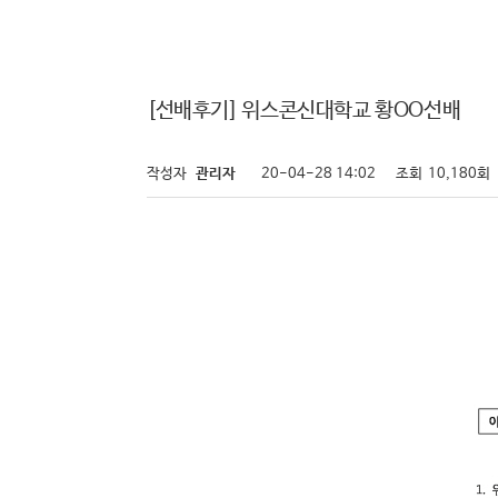
[선배후기] 위스콘신대학교 황OO선배
작성자
관리자
20-04-28 14:02
조회
10,180회