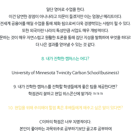
일단 영어로 수업을 한다.
이건 당연한 장점이 아니냐라고 의문이 들겠지만 이는 엄청난 메리트이다.
전세계 공용어를 매일 수업을 통해 체화 됨으로써 더욱 경쟁력있는 사람이 될 수 있다.
또한 외국이란 나라의 특성만큼 서업도 매우 개방적이다.
문하는 것이 매우 자연스럽고 원활한 토론을 통해 집단 지성을 발휘하여 무엇을 하더
더 나은 결과를 얻어낼 수 있는 것 같다.
8. 내가 진학한 캠퍼스는 어디?
University of Minnesota Twincity Carlson School(business)
9. 내가 진학한 캠퍼스를 진학할 학생들에게 좋은 팁을 제공한다면?
학점관리 잘하고 편입 위스콘신에 맡겨라 ㅋㅋㅋ
10. 편입을 위해 주의해야 할점 혹은 후배들에게 해주고 싶은 말이 있다면?
C이하의 학점은 너무 치명적이다.
본인이 좋아하는 과목위주로 공부하기보단 골고루 공부하여