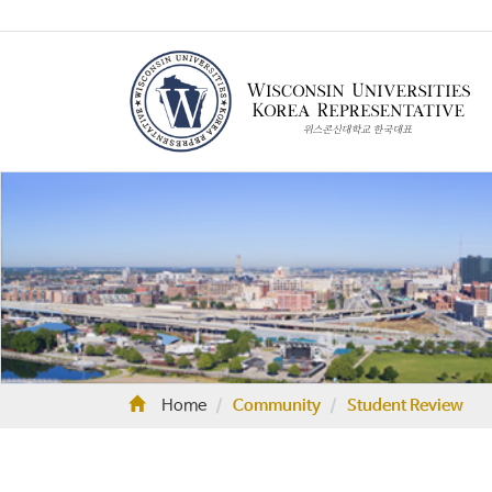
Home
Community
Student Review