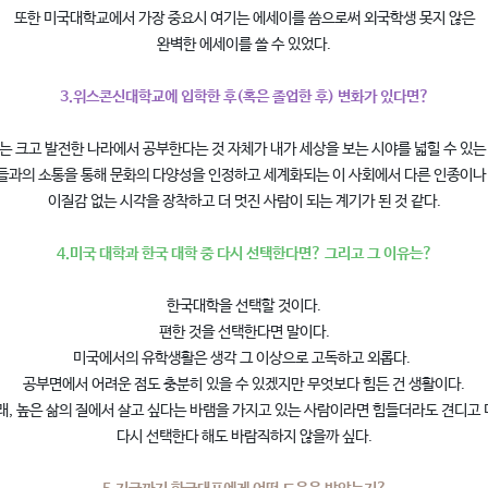
또한 미국대학교에서 가장 중요시 여기는 에세이를 씀으로써 외국학생 못지 않은
완벽한 에세이를 쓸 수 있었다.
3.위스콘신대학교에 입학한 후(혹은 졸업한 후) 변화가 있다면?
는 크고 발전한 나라에서 공부한다는 것 자체가 내가 세상을 보는 시야를 넓힐 수 있는
들과의 소통을 통해 문화의 다양성을 인정하고 세계화되는 이 사회에서 다른 인종이나
이질감 없는 시각을 장착하고 더 멋진 사람이 되는 계기가 된 것 같다.
4.미국 대학과 한국 대학 중 다시 선택한다면? 그리고 그 이유는?
한국대학을 선택할 것이다.
편한 것을 선택한다면 말이다.
미국에서의 유학생활은 생각 그 이상으로 고독하고 외롭다.
공부면에서 어려운 점도 충분히 있을 수 있겠지만 무엇보다 힘든 건 생활이다.
래, 높은 삶의 질에서 살고 싶다는 바램을 가지고 있는 사람이라면 힘들더라도 견디고
다시 선택한다 해도 바람직하지 않을까 싶다.