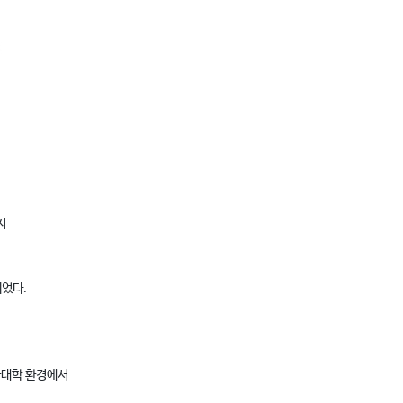
지
되었다.
국대학 환경에서