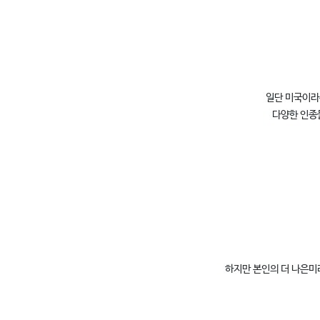
일단 미국이라
다양한 인종
하지만 본인의 더 나은미