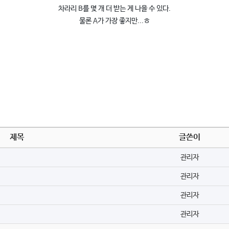
차라리 B를 몇 개 더 받는 게 나을 수 있다.
물론 A가 가장 좋지만...ㅎ
제목
글쓴이
관리자
관리자
관리자
관리자