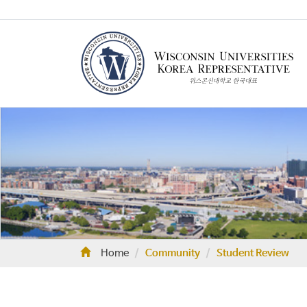
Home
Community
Student Review