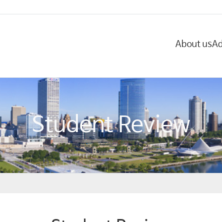
About us
Ad
Student Review