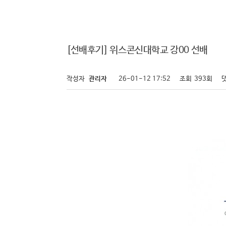
[선배후기] 위스콘신대학교 강00 선배
작성자
관리자
26-01-12 17:52
조회
393회