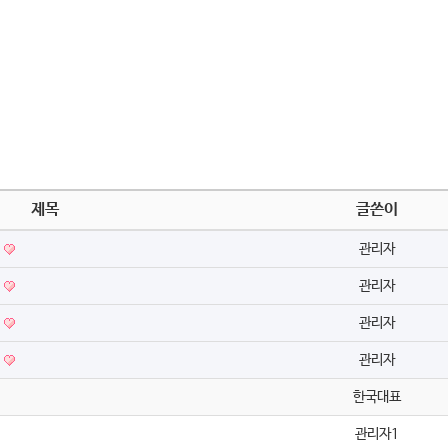
제목
글쓴이
배
관리자
배
관리자
배
관리자
배
관리자
한국대표
관리자1