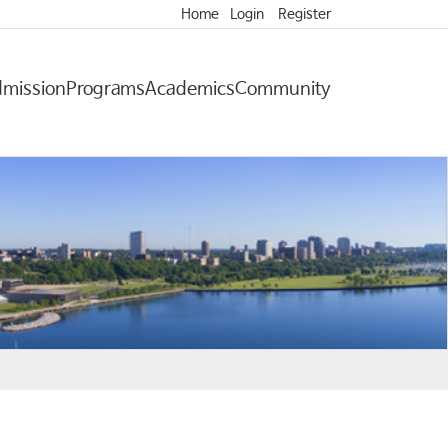
Home
Login
Register
mission
Programs
Academics
Community